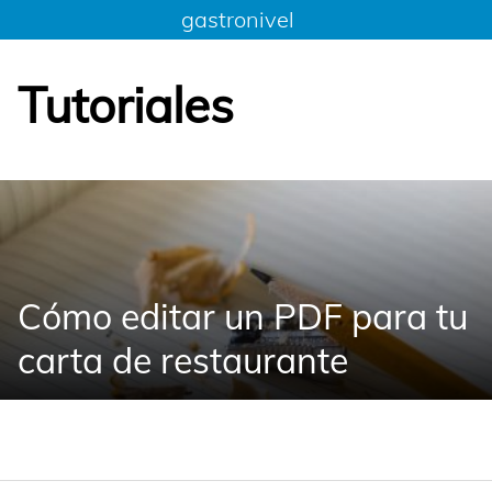
Saltar
gastronivel
al
contenido
Tutoriales
Cómo editar un PDF para tu
carta de restaurante