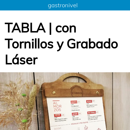
Saltar
gastronivel
al
contenido
TABLA | con
Tornillos y Grabado
Láser